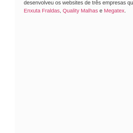
desenvolveu os websites de três empresas que
Enxuta Fraldas
,
Quality Malhas
e
Megatex
.