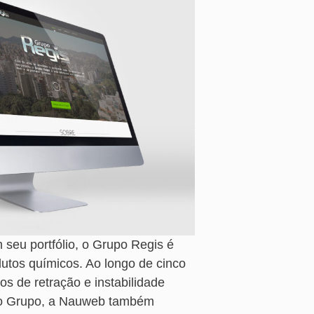
seu portfólio, o Grupo Regis é
dutos químicos. Ao longo de cinco
s de retração e instabilidade
 do Grupo, a Nauweb também